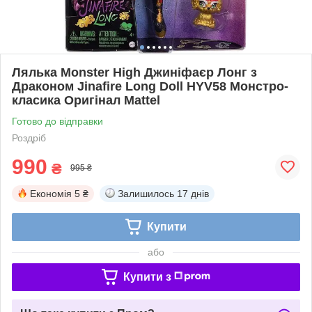
Лялька Monster High Джиніфаєр Лонг з
Драконом Jinafire Long Doll HYV58 Монстро-
класика Оригінал Mattel
Готово до відправки
Роздріб
990
₴
995 ₴
Економія
5 ₴
Залишилось
17 днів
Купити
або
Купити з