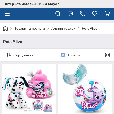
Інтернет-магазин "Міккі Маус"
Товари та послуги
Акційні товари
Pets Alive
Pets Alive
Сортування
0
Фільтри