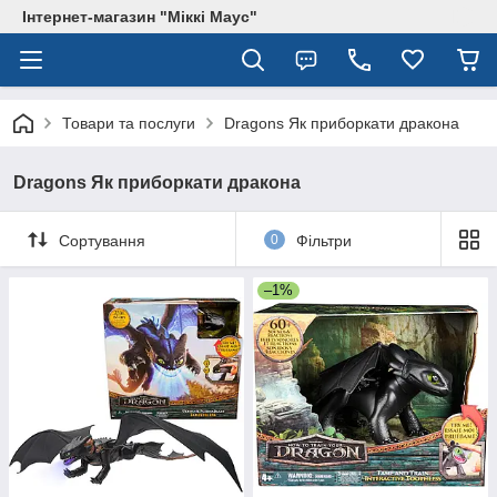
Інтернет-магазин "Міккі Маус"
Товари та послуги
Dragons Як приборкати дракона
Dragons Як приборкати дракона
Сортування
0
Фільтри
–1%