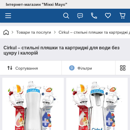
Інтернет-магазин "Міккі Маус"
Товари та послуги
Cirkul – стильні пляшки та картриджі 
Cirkul – стильні пляшки та картриджі для води без
цукру і калорій
Сортування
0
Фільтри