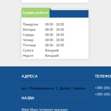
Графік роботи
Понеділок
09:00
18:00
Вівторок
09:00
18:00
Середа
09:00
18:00
Четвер
09:00
18:00
Пʼятниця
09:00
18:00
Субота
Вихідний
Неділя
Вихідний
+380 (66)
вул. Пісаржевського, 1, Дніпро, Україна
+380 (68)
Міккі Маус Інтернет-магазин