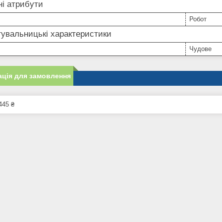
і атрибути
Робот
увальницькі характеристики
Чудове
ція для замовлення
445 ₴