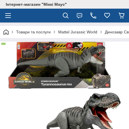
Інтернет-магазин "Міккі Маус"
Товари та послуги
Mattel Jurassic World
Динозавр Сві