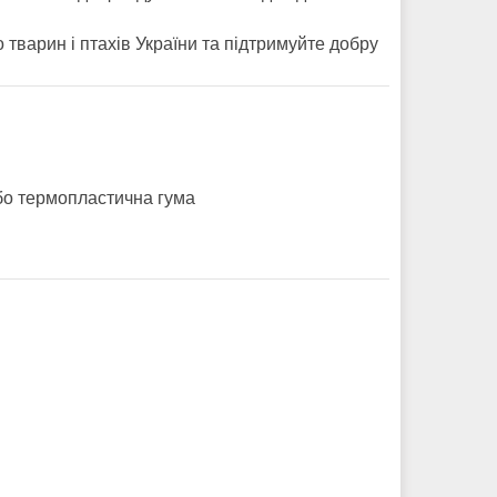
 тварин і птахів України та підтримуйте добру
або термопластична гума