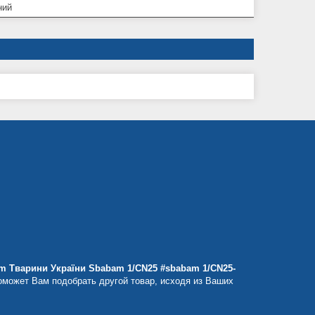
ний
am Тварини України Sbabam 1/CN25 #sbabam 1/CN25-
оможет Вам подобрать другой товар, исходя из Ваших