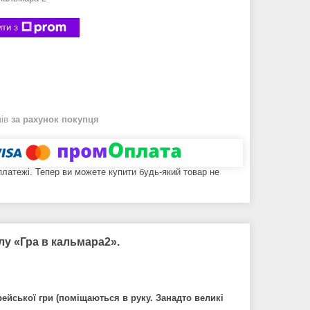
ти з
нів
за рахунок покупця
 платежі. Тепер ви можете купити будь-який товар не
алу «Гра в кальмара2».
ейської гри (поміщаються в руку. Занадто великі