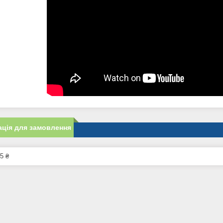
ція для замовлення
5 ₴