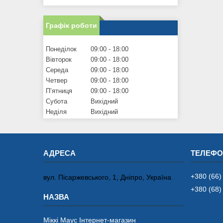
Графік роботи
Понеділок
09:00
18:00
Вівторок
09:00
18:00
Середа
09:00
18:00
Четвер
09:00
18:00
Пʼятниця
09:00
18:00
Субота
Вихідний
Неділя
Вихідний
+380 (66)
вул. Пісаржевського, 1, Дніпро, Україна
+380 (68)
Міккі Маус Інтернет-магазин