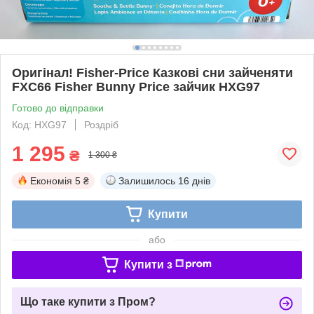
Оригінал! Fisher-Price Казкові сни зайченяти
FXC66 Fisher Bunny Price зайчик HXG97
Готово до відправки
Код: HXG97
Роздріб
1 295
₴
1 300 ₴
Економія
5 ₴
Залишилось
16 днів
Купити
або
Купити з
Що таке купити з Пром?