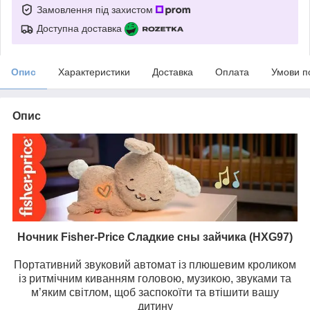
Замовлення під захистом
Доступна доставка
Опис
Характеристики
Доставка
Оплата
Умови п
Опис
Ночник Fisher-Price Сладкие сны зайчика (HXG97)
Портативний звуковий автомат із плюшевим кроликом
із ритмічним киванням головою, музикою, звуками та
м’яким світлом, щоб заспокоїти та втішити вашу
дитину